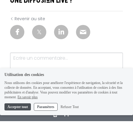
une diffusion live ?
Revenir au site
Utilisation des cookies
Nous utilisons des cookies pour améliorer l'expérience de navigation, la sécurité et la
collecte de données. En acceptant, vous consentez à l'utilisation de cookies à des fins
publicitaires et d'analyse. Vous pouvez modifier vos paramètres de cookies à tout
moment.
En savoir plus
Accepter tout
Paramètres
Refuser Tout
Soumettre
Annuler
Appelez