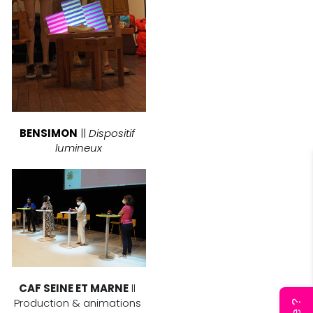
BENSIMON
 || 
Dispositif 
lumineux
CAF SEINE ET MARNE
 ll 
Production & animations 