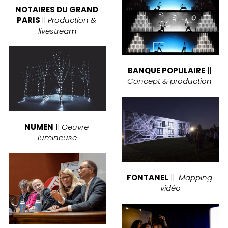
NOTAIRES DU GRAND 
PARIS 
|| 
Production & 
livestream
BANQUE POPULAIRE
 || 
Concept & production
NUMEN
 || 
Oeuvre 
lumineuse
FONTANEL
 ||  
Mapping 
vidéo