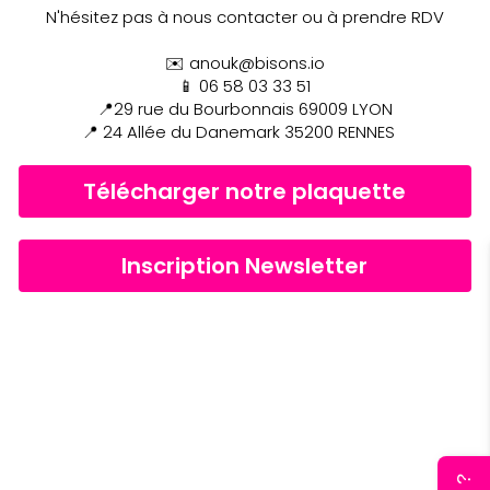
N'hésitez pas à nous contacter ou à prendre RDV
✉️ anouk@bisons.io
📱 06 58 03 33 51
📍29 rue du Bourbonnais 69009 LYON
📍 24 Allée du Danemark 35200 RENNES
 ! 
Télécharger notre plaquette
Inscription Newsletter