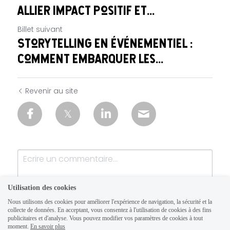
allier impact positif et...
Billet suivant
Storytelling en événementiel :
comment embarquer les...
Revenir au site
Utilisation des cookies
Nous utilisons des cookies pour améliorer l'expérience de navigation, la sécurité et la
collecte de données. En acceptant, vous consentez à l'utilisation de cookies à des fins
publicitaires et d'analyse. Vous pouvez modifier vos paramètres de cookies à tout
moment.
En savoir plus