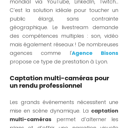
mondial via YouTube, LinkedIn, Twitch... 
C’est la solution idéale pour toucher un 
public élargi, sans contrainte 
géographique. Le livestream demande 
des compétences multiples : son, vidéo 
mais également réseaux ! De nombreuses 
agences comme l'
Agence Bisons
propose ce type de prestation à Lyon.
Captation multi-caméras pour 
un rendu professionnel
Les grands événements nécessitent une 
mise en scène dynamique. La 
captation 
multi-caméras
 permet d’alterner les 
plans et d’offrir une narration visuelle 