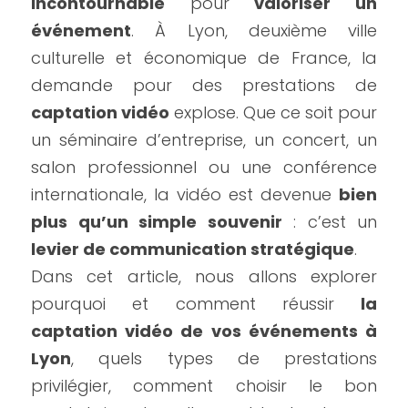
incontournable
 pour 
valoriser un 
événement
. À Lyon, deuxième ville 
culturelle et économique de France, la 
demande pour des prestations de 
captation vidéo
 explose. Que ce soit pour 
un séminaire d’entreprise, un concert, un 
salon professionnel ou une conférence 
internationale, la vidéo est devenue 
bien 
plus qu’un simple souvenir
 : c’est un 
levier de communication stratégique
.
Dans cet article, nous allons explorer 
pourquoi et comment réussir 
la 
captation vidéo de vos événements à 
Lyon
, quels types de prestations 
privilégier, comment choisir le bon 