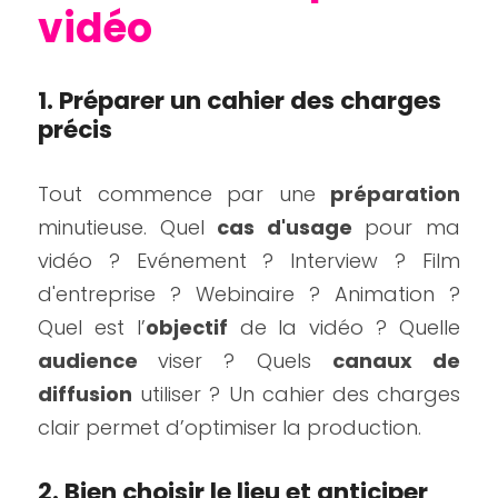
vidéo
1. Préparer un cahier des charges 
précis
Tout commence par une 
préparation 
minutieuse. Quel 
cas d'usage
 pour ma 
vidéo ? Evénement ? Interview ? Film 
d'entreprise ? Webinaire ? Animation ? 
Quel est l’
objectif
 de la vidéo ? Quelle 
audience 
viser ? Quels 
canaux de 
diffusion
 utiliser ? Un cahier des charges 
clair permet d’optimiser la production.
2. Bien choisir le lieu et anticiper 