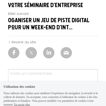
votre séminaire d'entreprise
Billet suivant
Oganiser un jeu de piste digital
pour un week-end d'int...
Revenir au site
Utilisation des cookies
Nous utilisons des cookies pour améliorer l'expérience de navigation, la sécurité et la
collecte de données. En acceptant, vous consentez à l'utilisation de cookies à des fins
publicitaires et d'analyse. Vous pouvez modifier vos paramètres de cookies à tout
moment.
En savoir plus