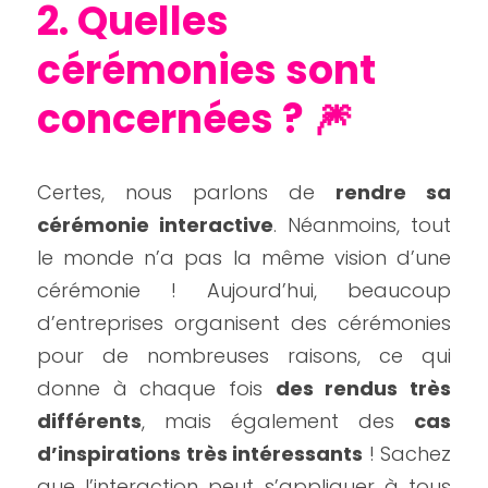
2. Quelles 
cérémonies sont 
concernées ? 🎆
Certes, nous parlons de 
rendre sa 
cérémonie interactive
. Néanmoins, tout 
le monde n’a pas la même vision d’une 
cérémonie ! Aujourd’hui, beaucoup 
d’entreprises organisent des cérémonies 
pour de nombreuses raisons, ce qui 
donne à chaque fois 
des rendus très 
différents
, mais également des 
cas 
d’inspirations très intéressants
 ! Sachez 
que l’interaction peut s’appliquer à tous 