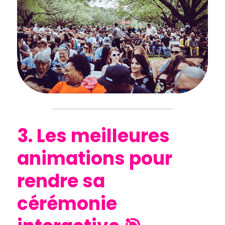
3. Les meilleures 
animations pour 
rendre sa 
cérémonie 