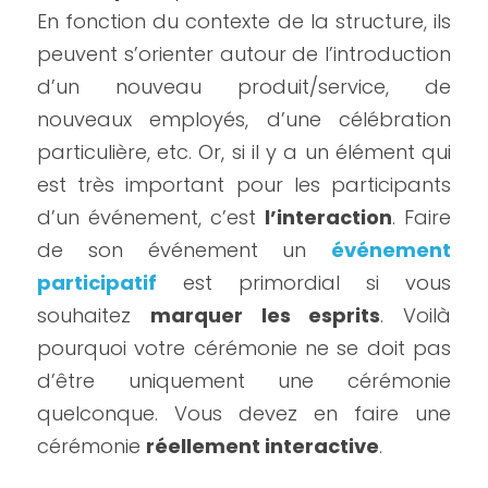
En fonction du contexte de la structure, ils 
peuvent s’orienter autour de l’introduction 
d’un nouveau produit/service, de 
nouveaux employés, d’une célébration 
particulière, etc. Or, si il y a un élément qui 
est très important pour les participants 
d’un événement, c’est 
l’interaction
. Faire 
de son événement un 
événement 
participatif
 est primordial si vous 
souhaitez 
marquer les esprits
. Voilà 
pourquoi votre cérémonie ne se doit pas 
d’être uniquement une cérémonie 
quelconque. Vous devez en faire une 
cérémonie 
réellement interactive
.