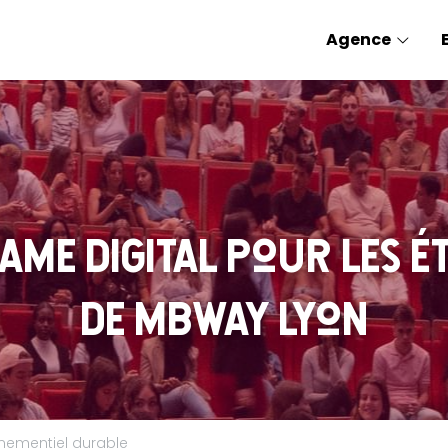
Agence
ame digital pour les é
de MBway Lyon
nementiel durable