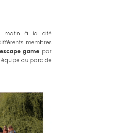
e matin à la cité 
différents membres 
escape game
 par 
r équipe au parc de 