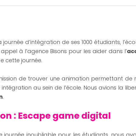
t appel à l’agence Bisons pour les aider dans l’
ac
de cette journée.
ission de trouver une animation permettant de ré
r intégration au sein de l’école. Nous avions la liber
n
.
ion : Escape game digital 