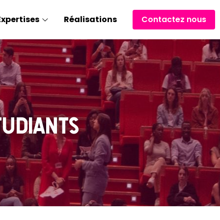
Expertises
Réalisations
Contactez nous
tudiants 