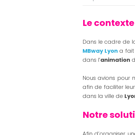
Le contexte
MBway Lyon 
a fai
dans l’
animation
 
Nous avions pour m
afin de faciliter leu
dans la ville de 
Lyo
Notre solut