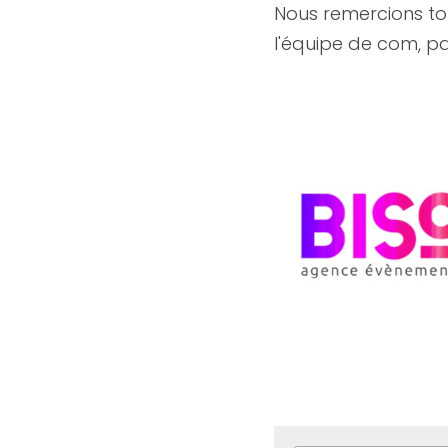
Nous remercions tou
l'équipe de com, pa