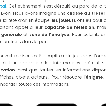
tal
.
 Cet évènement s’est déroulé au parc de la tê
 Lyon. Nous avons imaginé une 
chasse au trésor
e la tête d’or. En équipe, 
les joueurs 
ont eu pour o
faisant appel à leur 
capacité de réflexion
e générale 
et
 sens de l’analyse
. Pour cela, ils 
s endroits dans le parc.
 à leur disposition les informations présentes
ication
, ainsi que toutes les informations disponi
affiches, objets, acteurs... Pour résoudre 
l'énigme
,
oncorder toutes ces informations.