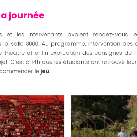
la journée
s et les intervenants avaient rendez-vous l
s la salle 3000. Au programme, intervention des 
e théâtre et enfin explication des consignes de l’
jet. C’est à 14h que les étudiants ont retrouvé leu
e commencer le
 jeu
.