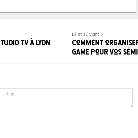
Billet suivant
STUDIO TV À LYON
Comment organiser
Game pour vos sémin
Annuler