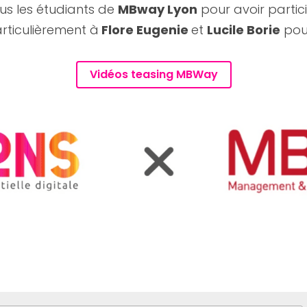
s les étudiants de 
MBway Lyon
 pour avoir partici
rticulièrement à
 Flore Eugenie 
et 
Lucile Borie
 pou
Vidéos teasing MBWay