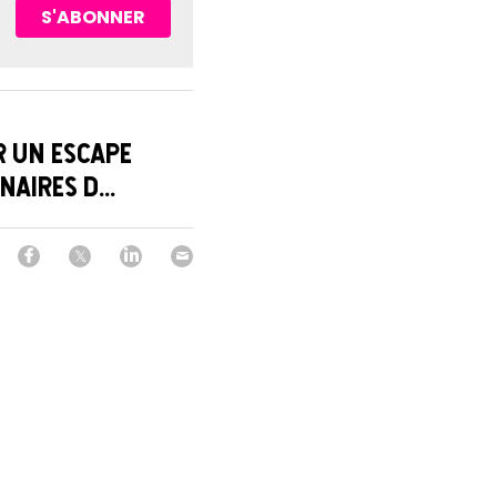
S'ABONNER
 un Escape
aires d...