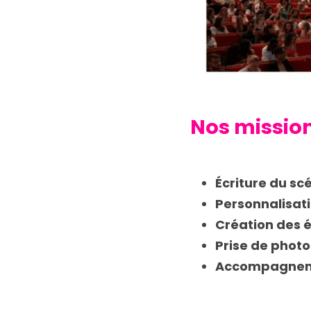
Nos missio
Écriture du sc
Personnalisat
Création des 
Prise de photo
Accompagne