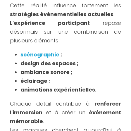
Cette réalité influence fortement les 
stratégies événementielles actuelles
.
L'expérience participant
 repose 
désormais sur une combinaison de 
plusieurs éléments :
scénographie 
;
design des espaces ;
ambiance sonore ;
éclairage ;
animations expérientielles.
Chaque détail contribue à 
renforcer 
l'immersion
 et à créer un 
événement 
mémorable
.
Les marques cherchent aujourd'hui à 