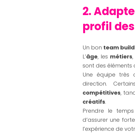
2. Adapte
profil de
Un bon 
team build
L’
âge
, les 
métiers
,
sont des éléments 
Une équipe très 
direction. Certa
compétitives
, tan
créatifs
.
Prendre le temps 
d’assurer une forte
l’expérience de votr