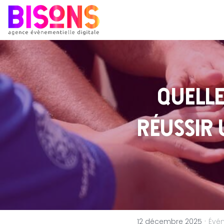
Quelle
réussir 
·
12 décembre 2025
Évé