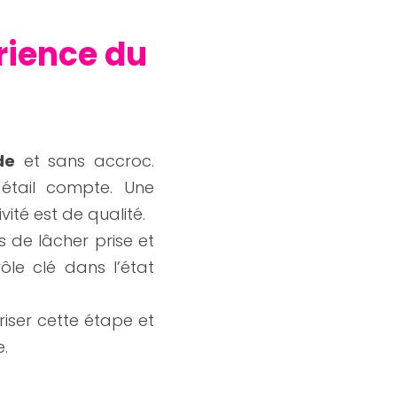
rience du 
de
 et sans accroc. 
étail compte. Une 
ité est de qualité.
de lâcher prise et 
ôle clé dans l’état 
ser cette étape et 
.