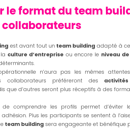
r le format du team build
s collaborateurs
ing 
est avant tout un 
team building
 adapté à ceu
 la 
culture d’entreprise
 ou encore le 
niveau de
déterminants.
opérationnelle n’aura pas les mêmes attentes
ins collaborateurs préféreront des 
activit
dis que d’autres seront plus réceptifs à des forma
de comprendre les profils permet d’éviter l
 adhésion. Plus les participants se sentent à l’aise
e 
team building
 sera engageante et bénéfique pou