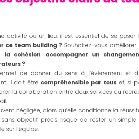
r ce team building ?
 Souhaitez-vous améliorer 
r la cohésion
, 
accompagner un changemen
ateurs ?
 permet de donner du sens à l’événement et d’or
t. Il doit être 
compréhensible par tous
 et, si p
rer la collaboration entre deux services ou recrée
il.
vent négligée, alors qu’elle conditionne la réussite
 sans objectif précis risque de rester un simpl
 sur l’équipe.