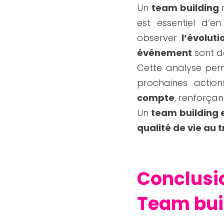
Un 
team building
 
est essentiel d’en
observer 
l’évolut
événement
 sont 
Cette analyse permet
prochaines actio
compte
, renforçan
Un 
team building 
qualité de vie au t
Conclusi
Team buil