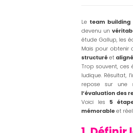
Le 
team building
devenu un 
vérita
étude Gallup, les 
Mais pour obtenir c
structuré 
et 
aligné
Trop souvent, ces 
ludique. Résultat, 
repose sur une 
l’évaluation des 
Voici les 
5 étape
mémorable 
et rée
1. Définir