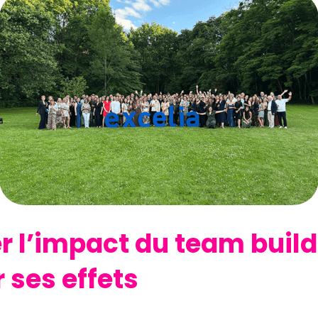
r l’impact du team buildi
 ses effets