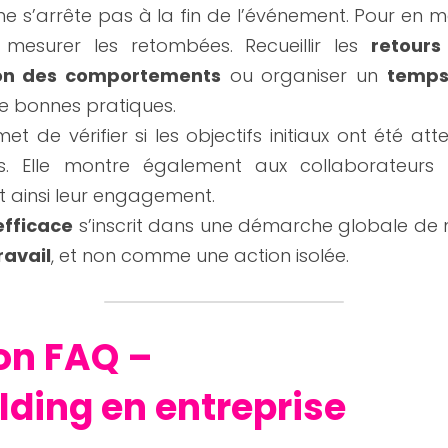
ne s’arrête pas à la fin de l’événement. Pour en maxi
 mesurer les retombées. Recueillir les 
retours
ion des comportements
 ou organiser un 
temps
de bonnes pratiques.
 de vérifier si les objectifs initiaux ont été attei
ns. Elle montre également aux collaborateurs
t ainsi leur engagement.
efficace
ravail
, et non comme une action isolée.
on FAQ – 
ding en entreprise