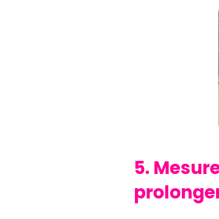
5. Mesure
prolonger