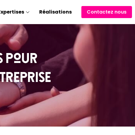
Expertises
Réalisations
Contactez nous
s pour 
treprise 