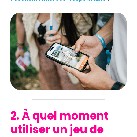
2. À quel moment 
utiliser un jeu de 