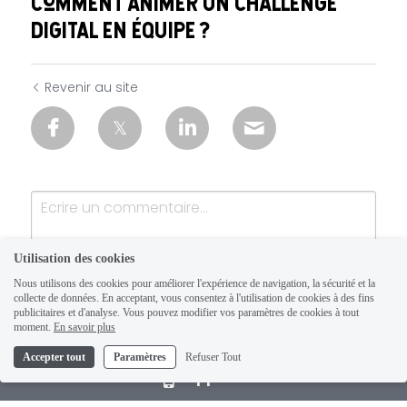
Comment animer un challenge
digital en équipe ?
Revenir au site
Utilisation des cookies
Nous utilisons des cookies pour améliorer l'expérience de navigation, la sécurité et la
collecte de données. En acceptant, vous consentez à l'utilisation de cookies à des fins
publicitaires et d'analyse. Vous pouvez modifier vos paramètres de cookies à tout
moment.
En savoir plus
Accepter tout
Paramètres
Refuser Tout
Soumettre
Annuler
Appelez