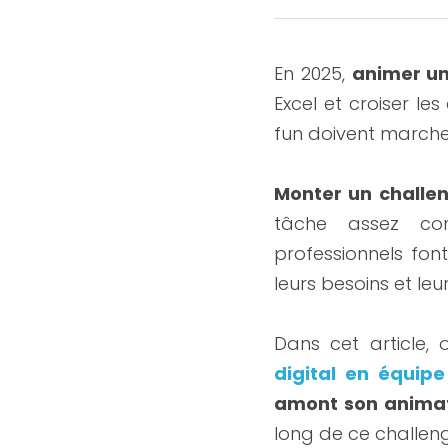
En 2025, 
animer un
Excel et croiser les
fun doivent marche
Monter un challen
tâche assez com
professionnels fon
leurs besoins et leur
Dans cet article,
digital en équipe
amont son anima
long de ce challeng