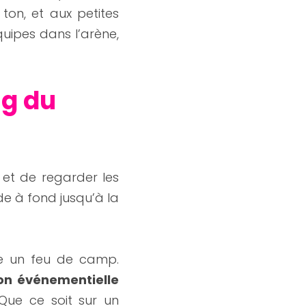
ton, et aux petites 
uipes dans l’arène, 
g du 
 et de regarder les 
de à fond jusqu’à la 
me un feu de camp. 
on événementielle
Que ce soit sur un 