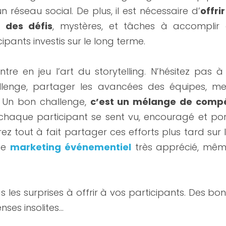
n réseau social. De plus, il est nécessaire d’
offri
e des défis
, mystères, et tâches à accomplir 
ipants investis sur le long terme.
ntre en jeu l’art du storytelling. N’hésitez pas à 
lenge, partager les avancées des équipes, mett
 Un bon challenge, 
c’est un mélange de compét
 chaque participant se sent vu, encouragé et port
 tout à fait partager ces efforts plus tard sur la t
e 
marketing événementiel
 très apprécié, mêm
as les surprises à offrir à vos participants. Des bon
nses insolites…