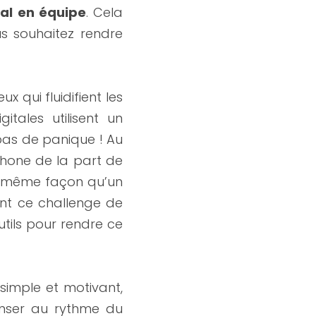
tal en équipe
. Cela 
s souhaitez rendre 
 qui fluidifient les 
ales utilisent un 
pas de panique ! Au 
hone de la part de 
 marche de la même façon qu’un 
nt ce challenge de 
tils pour rendre ce 
 simple et motivant, 
enser au rythme du 