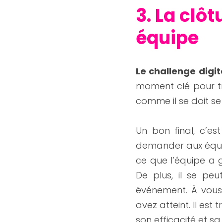
3. La clôt
équipe
Le challenge digit
moment clé pour tra
comme il se doit s
Un bon final, c’est
demander aux équipe
ce que l’équipe a g
De plus, il se pe
événement. À vous 
avez atteint. Il est
son efficacité et sa 