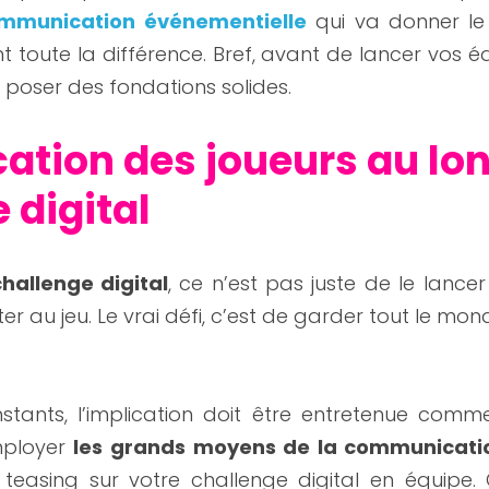
mmunication événementielle
 qui va donner le 
nt toute la différence. Bref, avant de lancer vos éq
 poser des fondations solides.
ication des joueurs au lon
 digital
challenge digital
, ce n’est pas juste de le lancer
er au jeu. Le vrai défi, c’est de garder tout le mon
nstants, l’implication doit être entretenue com
ployer 
les grands moyens de la communicati
teasing sur votre challenge digital en équipe. 