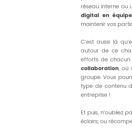
réseau interne ou u
digital en équip
maintenir vos partic
C’est aussi là qu’e
autour de ce chal
efforts de chacun.
collaboration
, où
groupe. Vous pourrez
type de contenu d
entreprise !
Et puis, n’oubliez p
éclairs, ou récompe