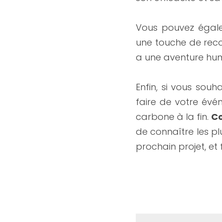
Vous pouvez égal
une touche de recon
a une aventure huma
Enfin, si vous souh
faire de votre év
carbone à la fin. 
Co
de connaître les pl
prochain projet, et