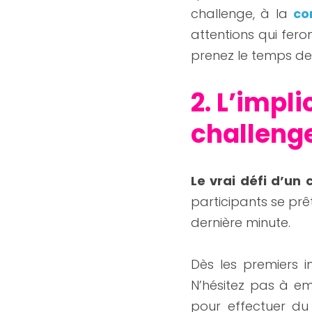
challenge, à la 
co
attentions qui fero
prenez le temps de
2. L’impl
challenge
Le vrai défi d’un 
participants se prêt
dernière minute.
Dès les premiers i
N’hésitez pas à em
pour effectuer du 