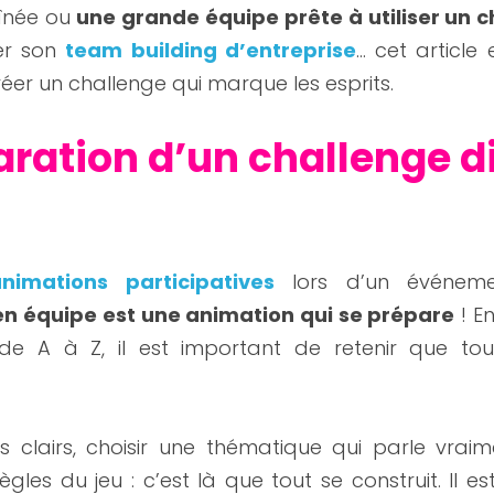
înée ou 
une grande équipe prête à utiliser un c
r son 
team building d’entreprise
… cet article 
er un challenge qui marque les esprits.
aration d’un challenge di
nimations participatives
 lors d’un événem
 en équipe est une animation qui se prépare
 ! E
e A à Z, il est important de retenir que tou
fs clairs, choisir une thématique qui parle vrai
gles du jeu : c’est là que tout se construit. Il es