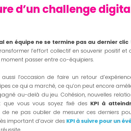
ure d’un challenge digital
al en équipe ne se termine pas au dernier clic
 
nsformer l’effort collectif en souvenir positif et d
e moment passer entre co-équipiers.
 aussi l’occasion de faire un retour d’expérienc
s ce qui a marché, ce qu’on peut encore améliore
agné au-delà du jeu. Cohésion, nouvelles relations
ut que vous vous soyez fixé des 
KPI à atteind
de ne pas oublier de mesurer ces derniers pour 
 très important d’avoir des 
KPI à suivre pour un é
réussite.