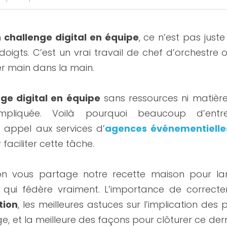
 challenge digital en équipe
, ce n’est pas juste
 doigts. C’est un vrai travail de chef d’orchestre o
r main dans la main.
ge digital en équipe
 sans ressources ni matières
pliquée. Voilà pourquoi beaucoup d’entrep
t appel aux services d’
agences événementielle
 faciliter cette tâche.
 on vous partage notre recette maison pour la
 qui fédère vraiment. L’importance de correct
tion
, les meilleures astuces sur l’implication des 
e, et la meilleure des façons pour clôturer ce dern