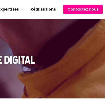
Expertises
Réalisations
Contactez nous
digital 