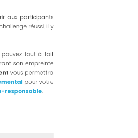
rir aux participants 
llenge réussi, il y 
 pouvez tout à fait 
ant son empreinte 
ent
 vous permettra 
nemental
 pour votre 
o-responsable
.