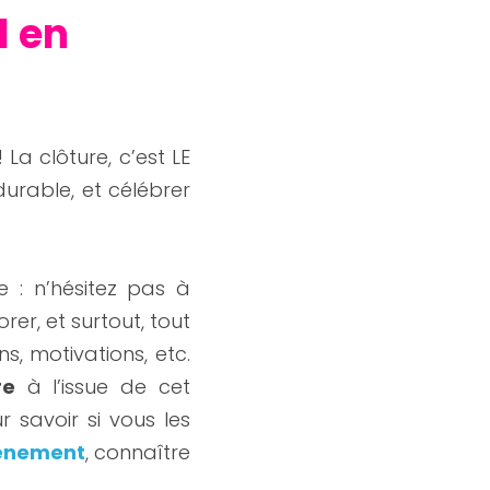
 en 
! La clôture, c’est LE 
urable, et célébrer 
e : n’hésitez pas à 
r, et surtout, tout 
, motivations, etc. 
re
 à l’issue de cet 
savoir si vous les 
vénement
, connaître 