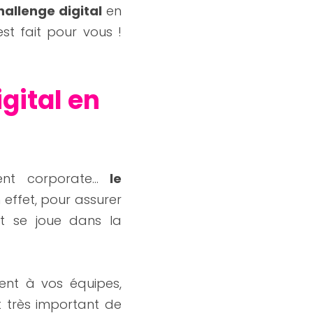
hallenge digital
 en 
est fait pour vous ! 
gital en 
ent corporate… 
le 
n effet, pour assurer 
t se joue dans la 
ment à vos équipes, 
t très important de 