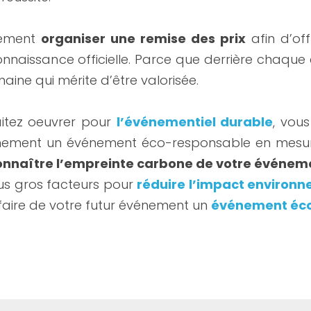
ement 
organiser une remise des prix
 afin d’off
naissance officielle. Parce que derrière chaque cha
ine qui mérite d’être valorisée.
aitez oeuvrer pour 
l’événementiel durable
, vous
énement un événement éco-responsable en mesur
nnaître l’empreinte carbone de votre événem
us gros facteurs pour 
réduire l’impact environ
 faire de votre futur événement un 
événement éc