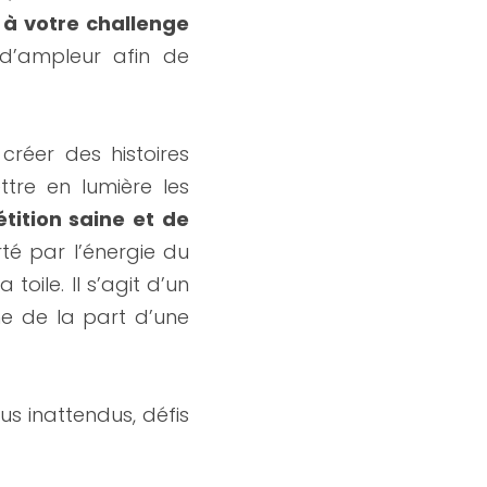
r à votre challenge 
d’ampleur afin de 
créer des histoires 
re en lumière les 
ition saine et de 
é par l’énergie du 
oile. Il s’agit d’un 
e de la part d’une 
us inattendus, défis 