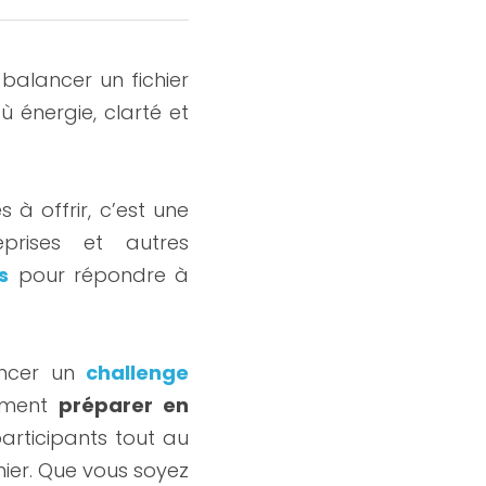
 balancer un fichier 
ù énergie, clarté et 
 à offrir, c’est une 
rises et autres 
s
 pour répondre à 
ncer un 
challenge 
ement 
préparer en 
participants tout au 
ier. Que vous soyez 