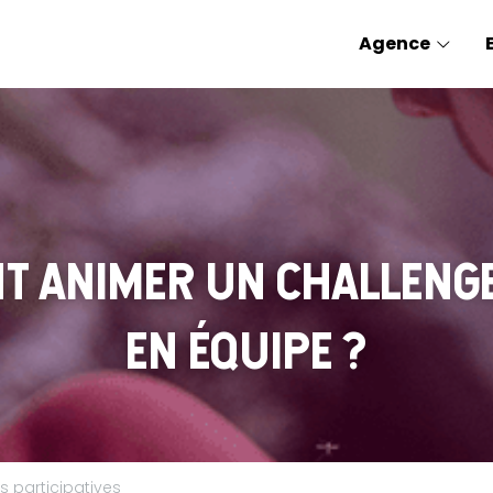
Agence
 animer un challenge 
en équipe ?
s participatives