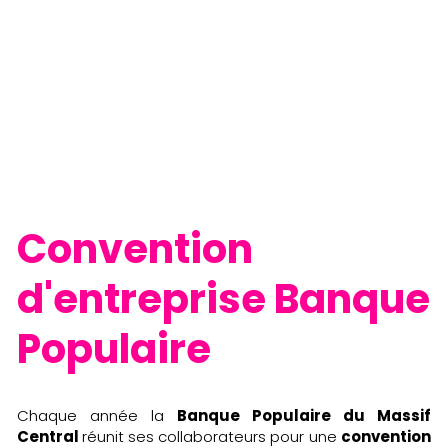
Convention 
d'entreprise Banque 
Populaire
Chaque année la 
Banque Populaire du Massif 
Central 
réunit ses collaborateurs pour une 
convention 