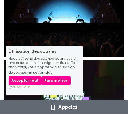
Utilisation des cookies
Nous utilisons des cookies pour assurer
une expérience de navigation fluide. En
acceptant, vous approuvez l'utilisation
de cookies.
En savoir plus
Accepter tout
Paramètres
Refuser Tout
Appelez