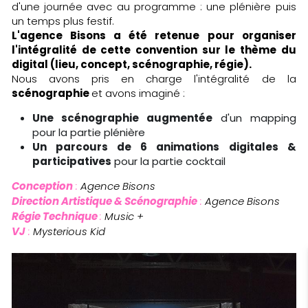
d'une journée avec au programme : une plénière puis 
un temps plus festif.
L'agence Bisons a été retenue pour organiser 
l'intégralité de cette convention sur le thème du 
digital (lieu, concept, scénographie, régie).
Nous avons pris en charge l'intégralité de la 
scénographie 
et avons imaginé :
Une scénographie augmentée
 d'un mapping 
pour la partie plénière
Un parcours de 6 animations digitales & 
participatives
 pour la partie cocktail
Conception
 :
 Agence Bisons
Direction Artistique & Scénographie
 : 
Agence Bisons
Régie Technique 
:
 Music +
VJ
 : 
Mysterious Kid