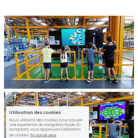
Utilisation des cookies
Nous utilisons des cookies pour assurer
une expérience de navigation fluide. En
acceptant, vous approuvez l'utilisation
de cookies.
En savoir plus