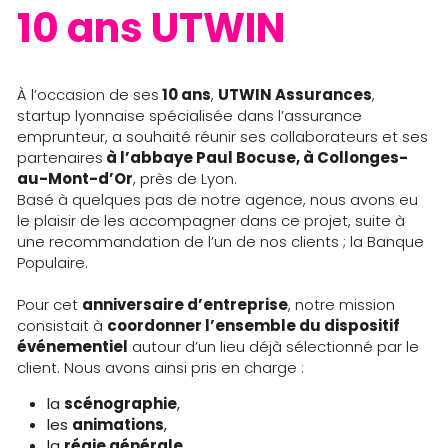
10 ans UTWIN
À l’occasion de ses
 10 ans
, 
UTWIN Assurances
, 
startup lyonnaise spécialisée dans l’assurance 
emprunteur, a souhaité réunir ses collaborateurs et ses 
partenaires
 à l’abbaye Paul Bocuse, à Collonges-
au-Mont-d’Or
, près de Lyon. 
Basé à quelques pas de notre agence, nous avons eu 
le plaisir de les accompagner dans ce projet, suite à 
une recommandation de l’un de nos clients ; la Banque 
Populaire.
Pour cet 
anniversaire d’entreprise
, notre mission 
consistait à 
coordonner l’ensemble du dispositif 
événementiel
 autour d’un lieu déjà sélectionné par le 
client. Nous avons ainsi pris en charge : 
la 
scénographie
, 
les 
animations
, 
la 
régie générale
,