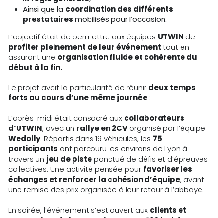
Ainsi que la 
coordination des différents 
prestataires
 mobilisés pour l’occasion. 
L’objectif était de permettre aux équipes 
UTWIN 
de 
profiter pleinement de leur événement
 tout en 
assurant une 
organisation fluide et cohérente du 
début à la fin.
Le projet avait la particularité de réunir 
deux temps 
forts au cours d’une même journée
 : 
L’après-midi était consacré aux 
collaborateurs 
d’UTWIN
, avec un 
rallye en 2CV
 organisé par l’équipe 
Wedolly
. Répartis dans 19 véhicules, les 
75 
participants
 ont parcouru les environs de Lyon à 
travers un 
jeu de piste
 ponctué de défis et d’épreuves 
collectives. Une activité pensée pour 
favoriser les 
échanges et renforcer la cohésion d’équipe
, avant 
une remise des prix organisée à leur retour à l’abbaye.
En soirée, l’événement s’est ouvert aux 
clients et 