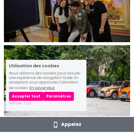
Utilisation des cookies
Nous utilisons des cookies pour assurer
une expérience de navigation fluide. En
acceptant, vous approuvez l'utilisation
de cookies.
En savoir plus
Accepter tout
Paramètres
Refuser Tout
Appelez